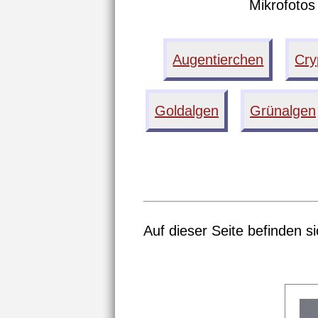
Mikrofoto
Augentierchen
Cr
Goldalgen
Grünalgen
Auf dieser Seite befinden s