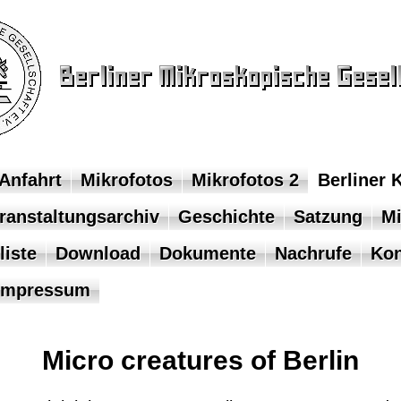
Anfahrt
Mikrofotos
Mikrofotos 2
Berliner 
ranstaltungsarchiv
Geschichte
Satzung
Mi
liste
Download
Dokumente
Nachrufe
Kon
Impressum
Micro creatures of Berlin