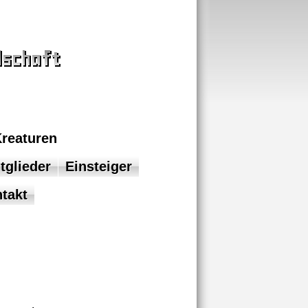
Kreaturen
tglieder
Einsteiger
takt