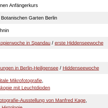
einen Anfängerkurs
Botanischen Garten Berlin
hnin
skopierwoche in Spandau
/
erste Hiddenseewoche
ungen in Berlin-Heiligensee
/
Hiddenseewoche
itale Mikrofotografie
,
kopie mit Leuchtdioden
otografie-Ausstellung von Manfred Kage
,
 Histologie