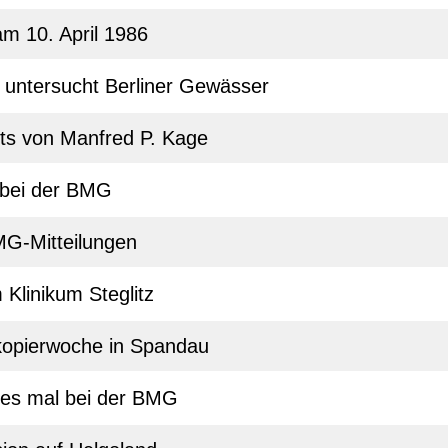
m 10. April 1986
" untersucht Berliner Gewässer
uts von Manfred P. Kage
r bei der BMG
MG-Mitteilungen
 Klinikum Steglitz
skopierwoche in Spandau
tes mal bei der BMG