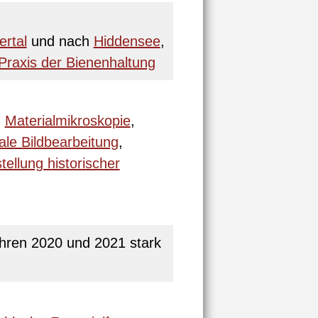
ertal
und nach
Hiddensee
,
Praxis der Bienenhaltung
,
Materialmikroskopie
,
tale Bildbearbeitung
,
ellung historischer
hren 2020 und 2021 stark