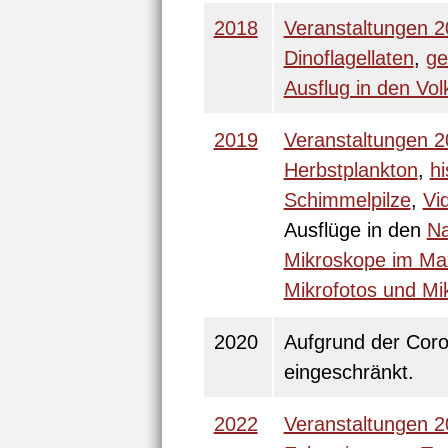
2018
Veranstaltungen 2
Dinoflagellaten
,
ge
Ausflug in den Vo
2019
Veranstaltungen 2
Herbstplankton
,
hi
Schimmelpilze
,
Vi
Ausflüge in den
Na
Mikroskope im Ma
Mikrofotos und Mi
2020
Aufgrund der Cor
eingeschränkt.
2022
Veranstaltungen 2