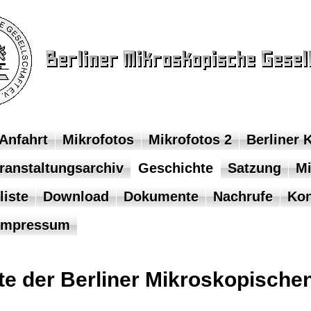
Anfahrt
Mikrofotos
Mikrofotos 2
Berliner 
ranstaltungsarchiv
Geschichte
Satzung
Mi
liste
Download
Dokumente
Nachrufe
Kon
Impressum
te der Berliner Mikroskopischen